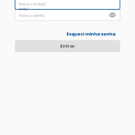
Senha
*
Esqueci minha senha
Entrar